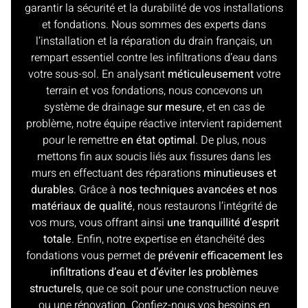
garantir la sécurité et la durabilité de vos installations
et fondations. Nous sommes des experts dans
l’installation et la réparation du drain français, un
rempart essentiel contre les infiltrations d’eau dans
votre sous-sol. En analysant
méticuleusement
votre
terrain et vos fondations, nous concevons un
système de drainage
sur mesure
, et en cas de
problème, notre équipe réactive intervient rapidement
pour le remettre
en état optimal
. De plus, nous
mettons fin aux soucis liés aux fissures dans les
murs en effectuant des réparations
minutieuses et
durables
. Grâce à
nos techniques avancées et nos
matériaux de qualité
, nous restaurons l’intégrité de
vos murs, vous offrant ainsi
une tranquillité d’esprit
totale
. Enfin, notre expertise en étanchéité des
fondations vous permet de
prévenir efficacement les
infiltrations d’eau et d’éviter les problèmes
structurels
, que ce soit pour une construction neuve
ou une rénovation. Confiez-nous vos besoins en