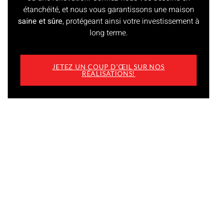
étanchéité, et nous vous garantissons une maison
saine et sûre
, protégeant ainsi votre investissement à
long terme.
JETEZ UN COUP D’ŒIL SUR NOS
RÉALISATIONS!