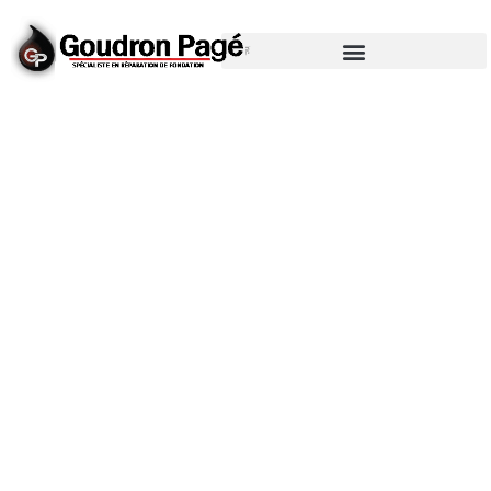
FISSURE ET DRAIN
PAGÉ : LES PROS DE
L’INSTALLATION ET
DE LA RÉPARATION
DE DRAIN FRANÇAIS