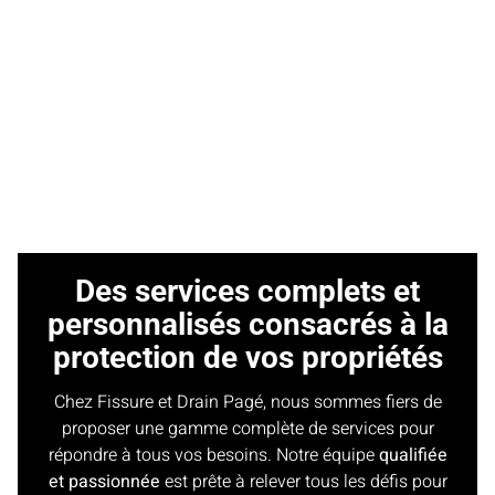
Des services complets et
personnalisés consacrés à la
protection de vos propriétés
Chez Fissure et Drain Pagé, nous sommes fiers de
proposer une gamme complète de services pour
répondre à tous vos besoins. Notre équipe
qualifiée
et passionnée
est prête à relever tous les défis pour